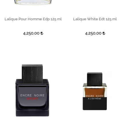
Lalique Pour Homme Edp 125 ml
SEPETE EKLE
Lalique White Edt 125 ml
SEPETE EKLE
4.250,00
4.250,00