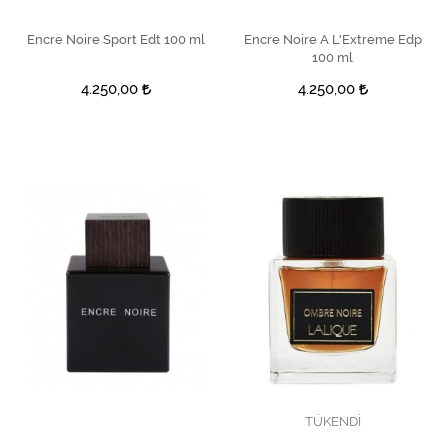
Encre Noire Sport Edt 100 ml
SEPETE EKLE
Encre Noire A L'Extreme Edp
SEPETE EKLE
100 ml
4.250,00
4.250,00
TÜKENDİ