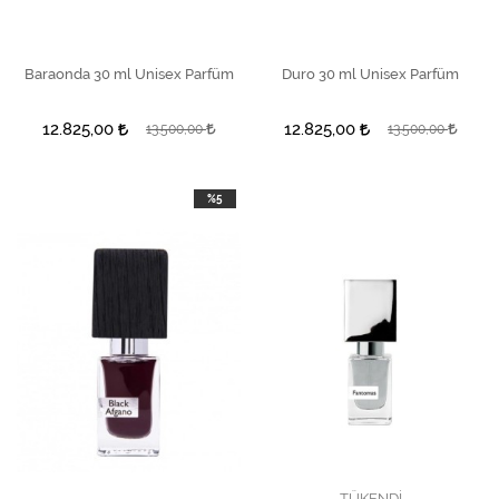
Baraonda 30 ml Unisex Parfüm
SEPETE EKLE
Duro 30 ml Unisex Parfüm
SEPETE EKLE
12.825,00
12.825,00
13.500,00
13.500,00
%5
TÜKENDİ