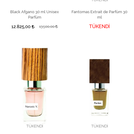
Black Afgano 30 ml Unisex
SEPETE EKLE
Fantomas Extrait de Parfüm 30
Parfüm
ml
TÜKENDİ
12.825,00
13.500,00
TÜKENDİ
TÜKENDİ