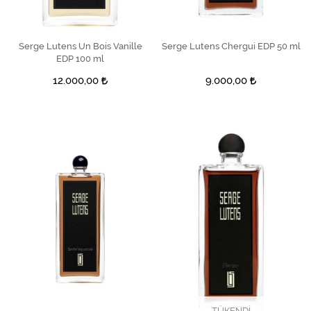
Serge Lutens Un Bois Vanille
SEPETE EKLE
Serge Lutens Chergui EDP 50 ml
SEPETE EKLE
EDP 100 ml
12.000,00
9.000,00
TÜKENDİ