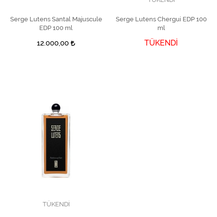
Serge Lutens Santal Majuscule
SEPETE EKLE
Serge Lutens Chergui EDP 100
EDP 100 ml
ml
TÜKENDİ
12.000,00
TÜKENDİ