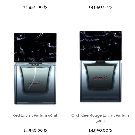
14.950,00
14.950,00
Red Extrait Parfüm 50ml
SEPETE EKLE
Orchidee Rouge Extrait Parfüm
SEPETE EKLE
50ml
14.950,00
14.950,00