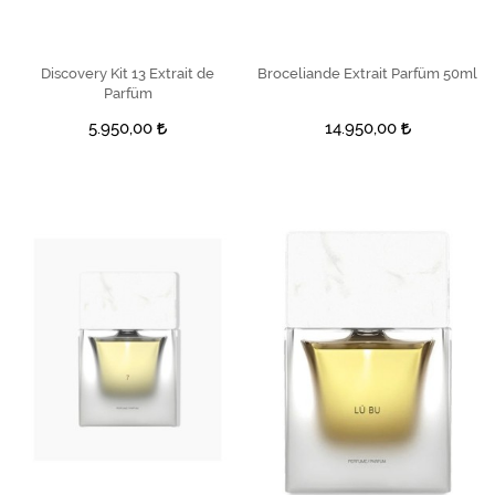
Discovery Kit 13 Extrait de
SEPETE EKLE
Broceliande Extrait Parfüm 50ml
SEPETE EKLE
Parfüm
5.950,00
14.950,00