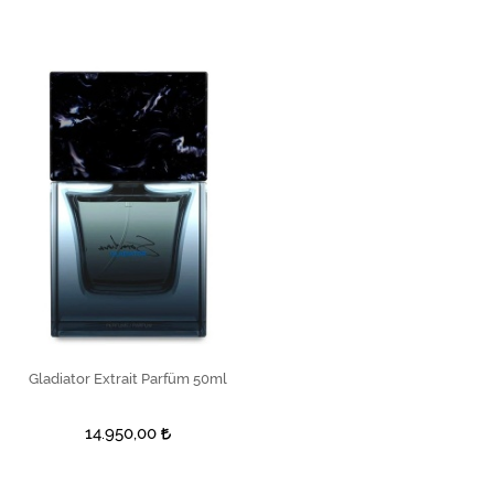
Gladiator Extrait Parfüm 50ml
SEPETE EKLE
14.950,00