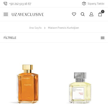
+90 212 513 16 67
Sipariş Takibi
0
Ana Sayfa
Maison Francis Kurkdjian
FILTRELE