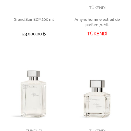
TÜKENDİ
Grand Soir EDP 200 ml
SEPETE EKLE
Amyris homme extrait de
parfum 70ML
TÜKENDİ
23.000,00
TÜKENDİ
TÜKENDİ