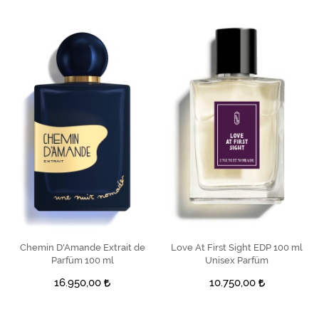
Chemin D'Amande Extrait de
SEPETE EKLE
Love At First Sight EDP 100 ml
SEPETE EKLE
Parfüm 100 ml
Unisex Parfüm
16.950,00
10.750,00