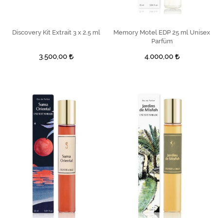
Discovery Kit Extrait 3 x 2.5 ml
SEPETE EKLE
Memory Motel EDP 25 ml Unisex
SEPETE EKLE
Parfüm
3.500,00
4.000,00