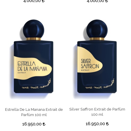
4.000,00
4.000,00
Silver Saffron Extrait de Parfüm
SEPETE EKLE
Estrella De La Manana Extrait de
SEPETE EKLE
100 ml
Parfüm 100 ml
16.950,00
16.950,00