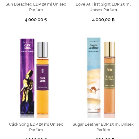
Sun Bleached EDP 25 ml Unisex
SEPETE EKLE
Love At First Sight EDP 25 ml
SEPETE EKLE
Parfüm
Unisex Parfüm
4.000,00
4.000,00
Click Song EDP 25 ml Unisex
SEPETE EKLE
Sugar Leather EDP 25 ml Unisex
SEPETE EKLE
Parfüm
Parfüm