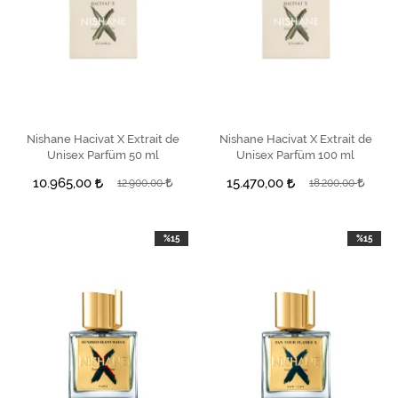
Nishane Hacivat X Extrait de
SEPETE EKLE
Nishane Hacivat X Extrait de
SEPETE EKLE
Unisex Parfüm 50 ml
Unisex Parfüm 100 ml
10.965,00
15.470,00
12.900,00
18.200,00
%15
%15