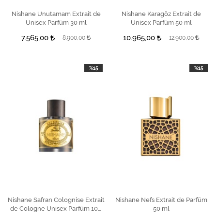
Nishane Unutamam Extrait de
SEPETE EKLE
Nishane Karagöz Extrait de
SEPETE EKLE
Unisex Parfüm 30 ml
Unisex Parfüm 50 ml
7.565,00
10.965,00
8.900,00
12.900,00
%15
%15
Nishane Safran Colognise Extrait
SEPETE EKLE
Nishane Nefs Extrait de Parfüm
SEPETE EKLE
de Cologne Unisex Parfüm 100
50 ml