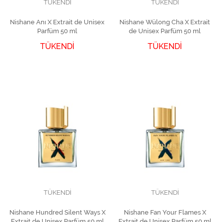
TÜKENDİ
TÜKENDİ
Nishane Anı X Extrait de Unisex
Nishane Wülong Cha X Extrait
Parfüm 50 ml
de Unisex Parfüm 50 ml
TÜKENDİ
TÜKENDİ
TÜKENDİ
TÜKENDİ
Nishane Hundred Silent Ways X
Nishane Fan Your Flames X
Extrait de Unisex Parfüm 50 ml
Extrait de Unisex Parfüm 50 ml