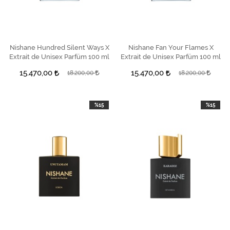
Nishane Hundred Silent Ways X
SEPETE EKLE
Nishane Fan Your Flames X
SEPETE EKLE
Extrait de Unisex Parfüm 100 ml
Extrait de Unisex Parfüm 100 ml
15.470,00
15.470,00
18.200,00
18.200,00
%15
%15