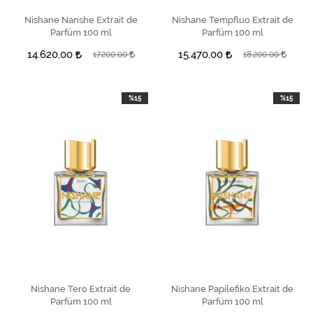
Nishane Nanshe Extrait de
SEPETE EKLE
Nishane Tempfluo Extrait de
SEPETE EKLE
Parfüm 100 ml
Parfüm 100 ml
14.620,00
15.470,00
17.200,00
18.200,00
%15
%15
Nishane Tero Extrait de
SEPETE EKLE
Nishane Papilefiko Extrait de
SEPETE EKLE
Parfüm 100 ml
Parfüm 100 ml