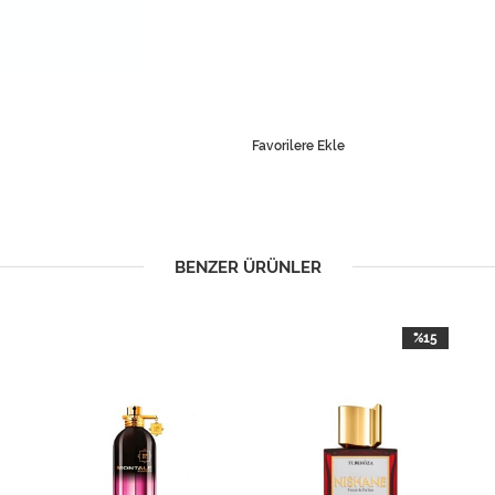
Favorilere Ekle
BENZER ÜRÜNLER
%15