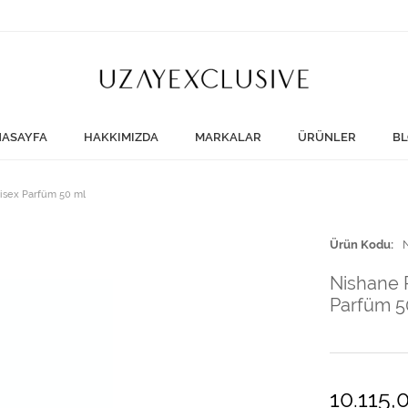
ASAYFA
HAKKIMIZDA
MARKALAR
ÜRÜNLER
BL
nisex Parfüm 50 ml
Ürün Kodu
Nishane P
Parfüm 5
10.115,