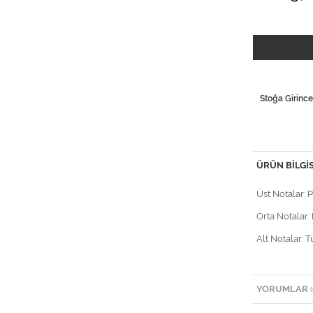
Stoğa Girince
ÜRÜN BILGIS
Üst Notalar: 
Orta Notalar: 
Alt Notalar: T
YORUMLAR
(