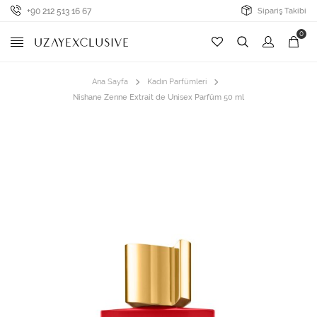
+90 212 513 16 67
Sipariş Takibi
0
Ana Sayfa
Kadın Parfümleri
Nishane Zenne Extrait de Unisex Parfüm 50 ml