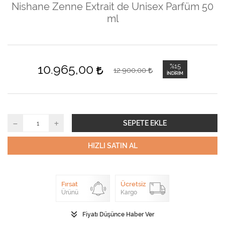
Nishane Zenne Extrait de Unisex Parfüm 50
ml
10.965,00
%15
12.900,00
İNDIRIM
SEPETE EKLE
HIZLI SATIN AL
Fırsat
Ücretsiz
Ürünü
Kargo
Fiyatı Düşünce Haber Ver