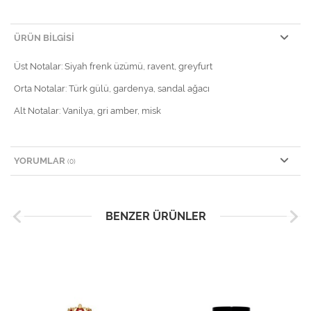
ÜRÜN BILGISI
Üst Notalar: Siyah frenk üzümü, ravent, greyfurt
Orta Notalar: Türk gülü, gardenya, sandal ağacı
Alt Notalar: Vanilya, gri amber, misk
YORUMLAR
(0)
BENZER ÜRÜNLER