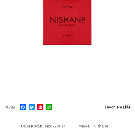
Paylaş
Favorilere Ekle
Ürün Kodu
N20220014
Marka
Nishane