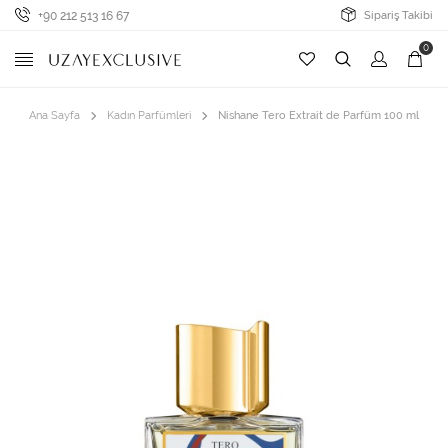
+90 212 513 16 67
Sipariş Takibi
0
Ana Sayfa
Kadın Parfümleri
Nishane Tero Extrait de Parfüm 100 ml