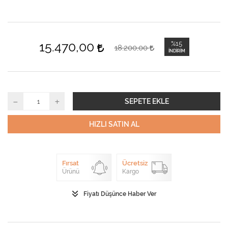
15.470,00
%15
18.200,00
İNDIRIM
SEPETE EKLE
HIZLI SATIN AL
Fırsat
Ücretsiz
Ürünü
Kargo
Fiyatı Düşünce Haber Ver