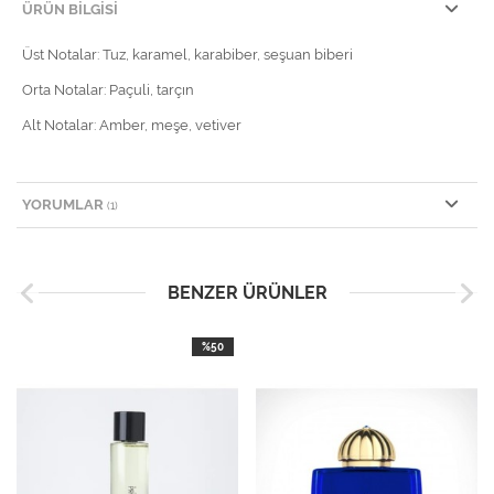
ÜRÜN BILGISI
Üst Notalar: Tuz, karamel, karabiber, seşuan biberi
Orta Notalar: Paçuli, tarçın
Alt Notalar: Amber, meşe, vetiver
YORUMLAR
(1)
BENZER ÜRÜNLER
%50