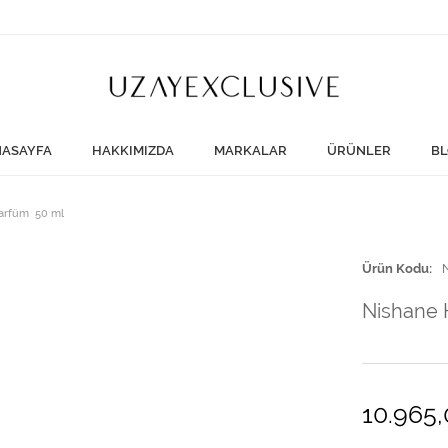
ASAYFA
HAKKIMIZDA
MARKALAR
ÜRÜNLER
BL
Parfüm 50 ml
Ürün Kodu
Nishane 
10.965