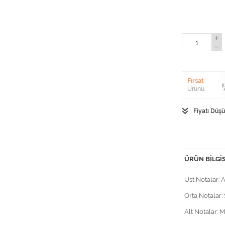
Fırsat
Ürünü
Fiyatı Düş
ÜRÜN BILGIS
Üst Notalar: 
Orta Notalar:
Alt Notalar: 