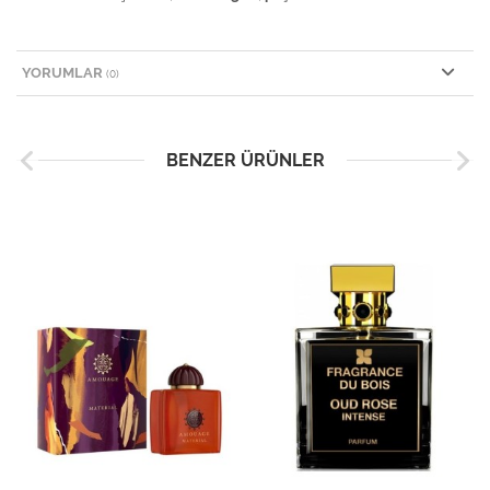
YORUMLAR
(0)
BENZER ÜRÜNLER