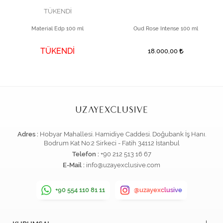
TÜKENDİ
Material Edp 100 ml
Oud Rose Intense 100 ml
TÜKENDİ
18.000,00
Adres :
Hobyar Mahallesi. Hamidiye Caddesi. Doğubank İş Hanı.
Bodrum Kat No:2 Sirkeci - Fatih 34112 İstanbul
Telefon :
+90 212 513 16 67
E-Mail :
info@uzayexclusive.com
+90 554 110 81 11
@uzayexclusive