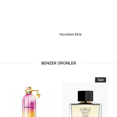
Favorilere Ekle
BENZER ÜRÜNLER
%10