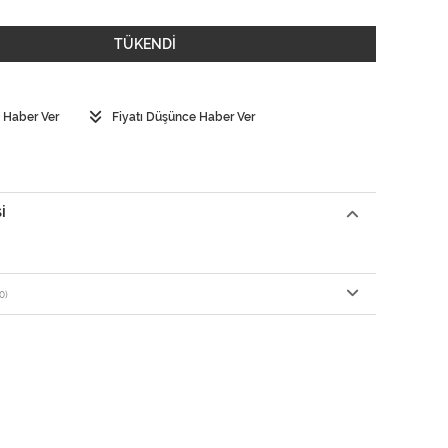
TÜKENDİ
 Haber Ver
Fiyatı Düşünce Haber Ver
I
0)