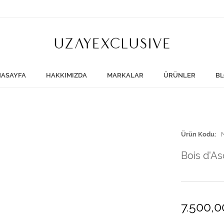
ASAYFA
HAKKIMIZDA
MARKALAR
ÜRÜNLER
BL
Ürün Kodu
Bois d'A
7.500,