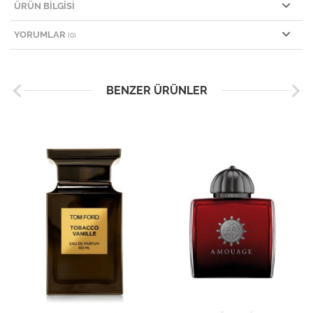
ÜRÜN BILGISI
YORUMLAR
(0)
BENZER ÜRÜNLER