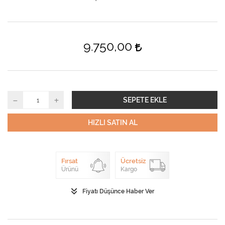
9.750,00
SEPETE EKLE
HIZLI SATIN AL
Fırsat
Ücretsiz
Ürünü
Kargo
Fiyatı Düşünce Haber Ver