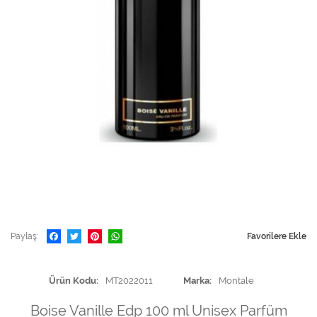
Paylaş
Favorilere Ekle
Ürün Kodu
MT2022011
Marka
Montale
Boise Vanille Edp 100 ml Unisex Parfüm