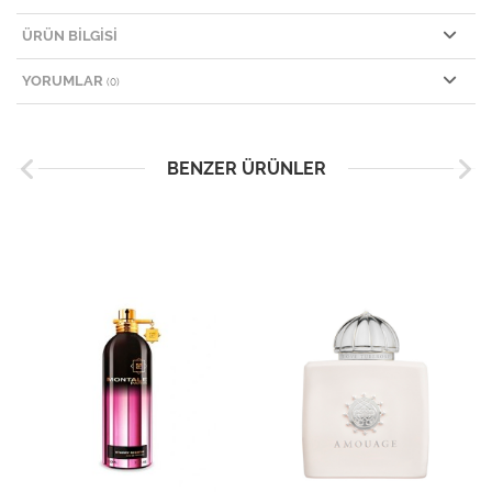
ÜRÜN BILGISI
YORUMLAR
(0)
BENZER ÜRÜNLER