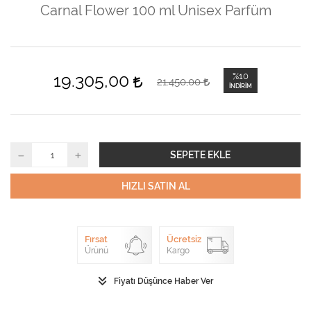
Carnal Flower 100 ml Unisex Parfüm
19.305,00
%10
21.450,00
İNDIRIM
SEPETE EKLE
HIZLI SATIN AL
Fırsat
Ücretsiz
Ürünü
Kargo
Fiyatı Düşünce Haber Ver