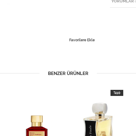
YORUMLAR
(
Favorilere Ekle
BENZER ÜRÜNLER
%10