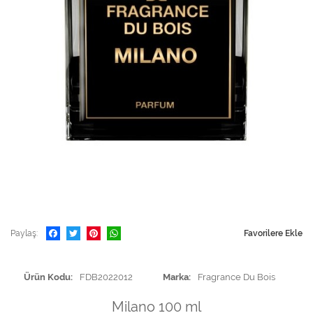
Paylaş
Favorilere Ekle
Ürün Kodu
FDB2022012
Marka
Fragrance Du Bois
Milano 100 ml