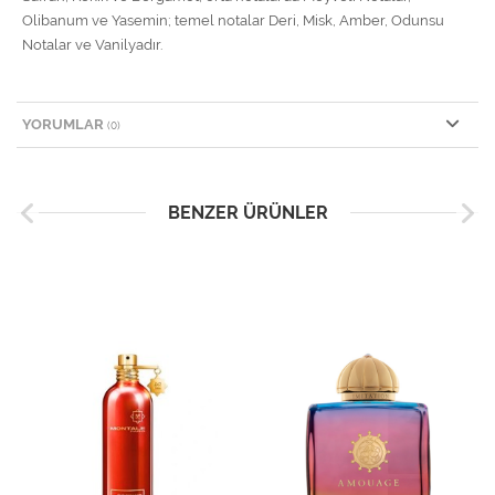
Olibanum ve Yasemin; temel notalar Deri, Misk, Amber, Odunsu
Notalar ve Vanilyadır.
YORUMLAR
(0)
BENZER ÜRÜNLER