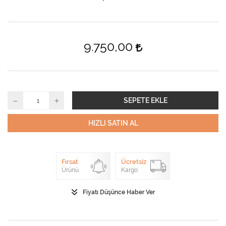
9.750,00
SEPETE EKLE
HIZLI SATIN AL
Fırsat
Ücretsiz
Ürünü
Kargo
Fiyatı Düşünce Haber Ver