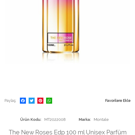
Paylaş
Favorilere Ekle
Ürün Kodu
MT2022008
Marka
Montale
The New Roses Edp 100 ml Unisex Parfüm