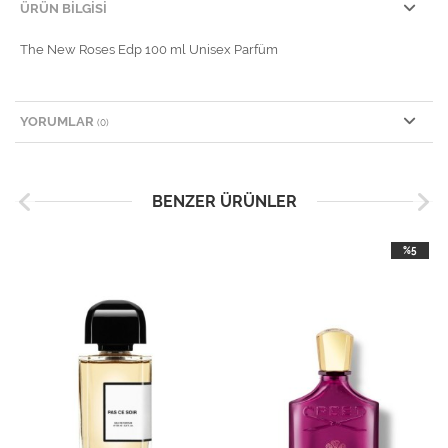
ÜRÜN BILGISI
The New Roses Edp 100 ml Unisex Parfüm
YORUMLAR
(0)
BENZER ÜRÜNLER
%5