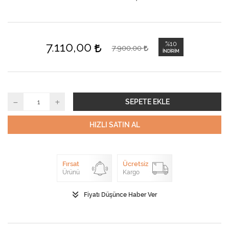
7.110,00
%10
7.900,00
İNDIRIM
SEPETE EKLE
HIZLI SATIN AL
Fırsat
Ücretsiz
Ürünü
Kargo
Fiyatı Düşünce Haber Ver