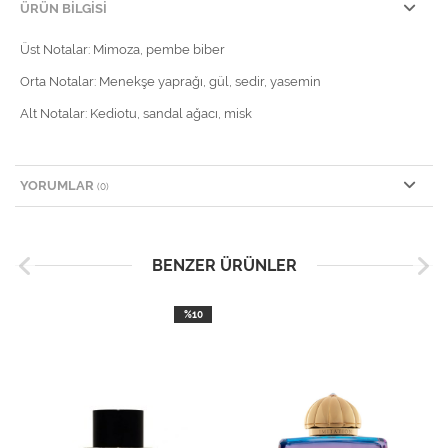
ÜRÜN BILGISI
Üst Notalar: Mimoza, pembe biber
Orta Notalar: Menekşe yaprağı, gül, sedir, yasemin
Alt Notalar: Kediotu, sandal ağacı, misk
YORUMLAR
(0)
BENZER ÜRÜNLER
%10