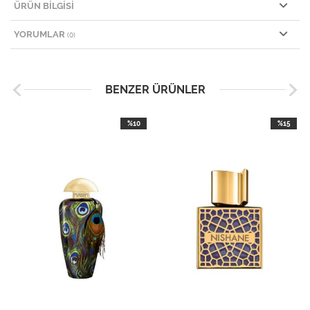
ÜRÜN BILGISI
YORUMLAR
(0)
BENZER ÜRÜNLER
%10
%15