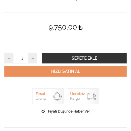
9.750,00
SEPETE EKLE
HIZLI SATIN AL
Fırsat
Ücretsiz
Ürünü
Kargo
Fiyatı Düşünce Haber Ver