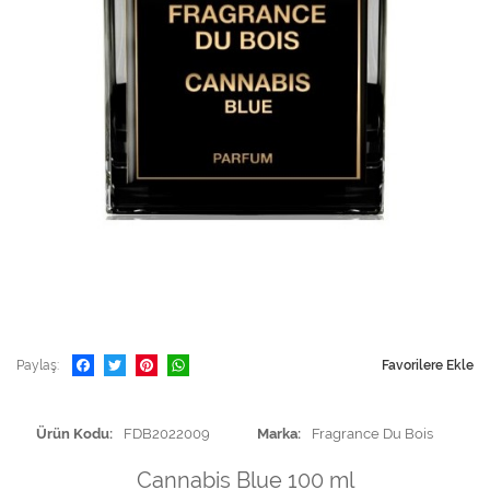
Paylaş
Favorilere Ekle
Ürün Kodu
FDB2022009
Marka
Fragrance Du Bois
Cannabis Blue 100 ml